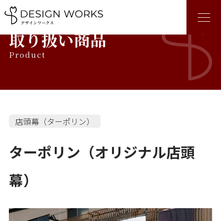
取り扱い商品
Product
店頭幕（ターポリン）
ターポリン（オリジナル店頭
幕）