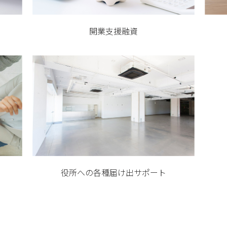
開業支援融資
役所への各種届け出サポート