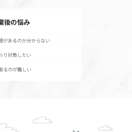
業後の悩み
題があるのか分からない
おり対策したい
取るのが難しい