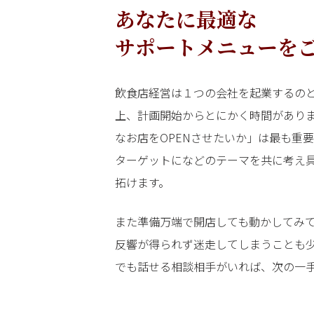
あなたに最適な
サポートメニューを
飲食店経営は１つの会社を起業するの
上、計画開始からとにかく時間があり
なお店をOPENさせたいか」は最も重
ターゲットになどのテーマを共に考え
拓けます。
また準備万端で開店しても動かしてみ
反響が得られず迷走してしまうことも
でも話せる相談相手がいれば、次の一