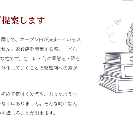
ご提案します
と同じで、オープン日が決まっている以
ません。飲食店を開業する際、「どん
要な柱です。どこに・何の業態を・誰を
具体化していくことで繁盛店への道が
て初めて気付く欠点や、思ったような
少なくはありません。そんな時になん
手を講じることが出来ます。