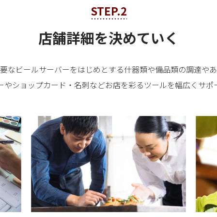
STEP.2
店舗詳細を決めていく
要なビールサーバーをはじめとする什器類や備品類の調達やあ
ーやショップカード・名刺などお店を彩るツールを幅広くサポ