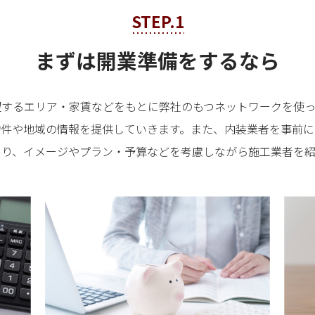
STEP.1
まずは開業準備をするなら
望するエリア・家賃などをもとに弊社のもつネットワークを使っ
物件や地域の情報を提供していきます。また、内装業者を事前に
あり、イメージやプラン・予算などを考慮しながら施工業者を紹