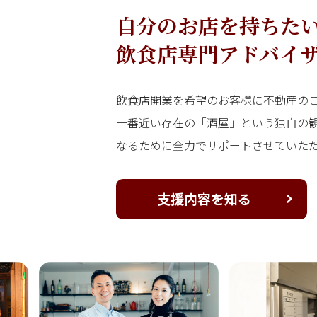
自分のお店を持ちた
飲食店専門アドバイ
飲食店開業を希望のお客様に不動産の
一番近い存在の「酒屋」という独自の
なるために全力でサポートさせていた
支援内容を知る