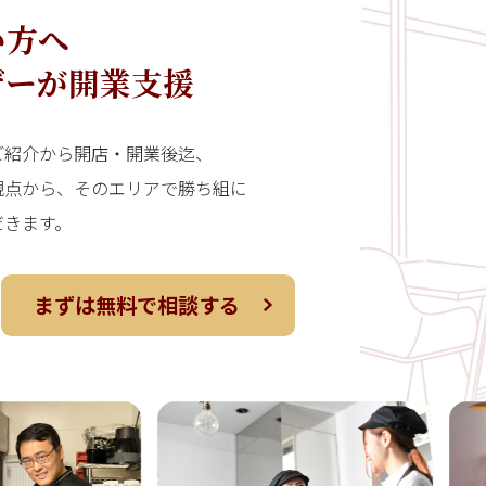
い方へ
ザーが開業支援
ご紹介から開店・開業後迄、
観点から、そのエリアで勝ち組に
だきます。
まずは無料で相談する