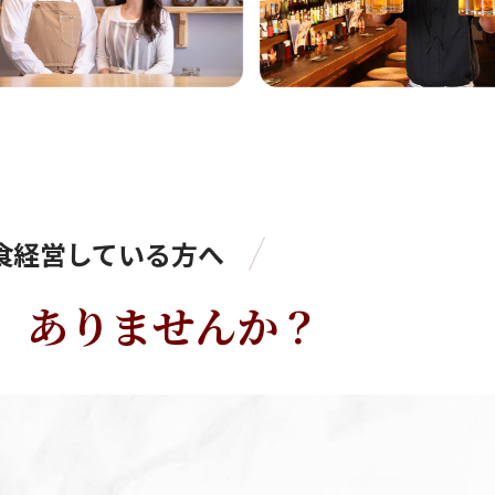
食経営
している方へ
、ありませんか？