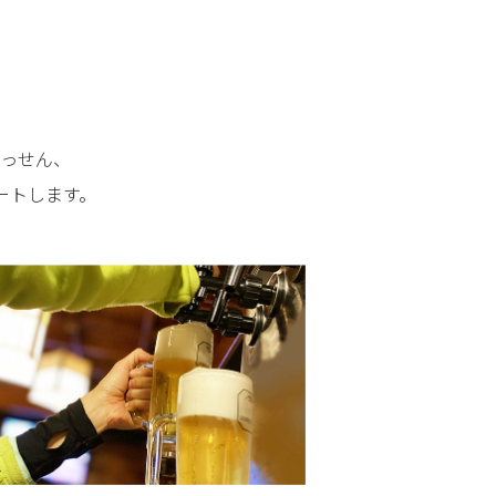
っせん、
ートします。