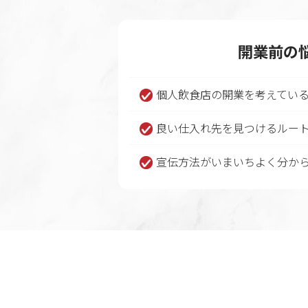
開業前の
個人飲食店の開業を考えてい
良い仕入れ先を見つけるルー
宣伝方法がいまいちよく分か