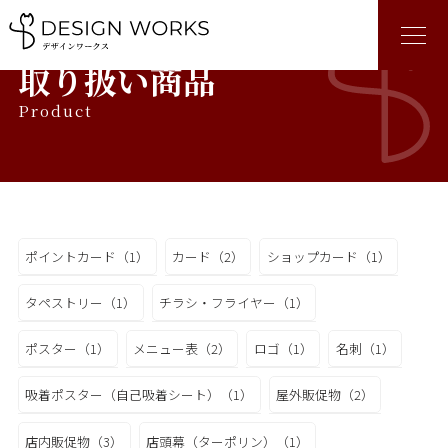
取り扱い商品
Product
ポイントカード（1）
カード（2）
ショップカード（1）
タペストリー（1）
チラシ・フライヤー（1）
ポスター（1）
メニュー表（2）
ロゴ（1）
名刺（1）
吸着ポスター（自己吸着シート）（1）
屋外販促物（2）
店内販促物（3）
店頭幕（ターポリン）（1）