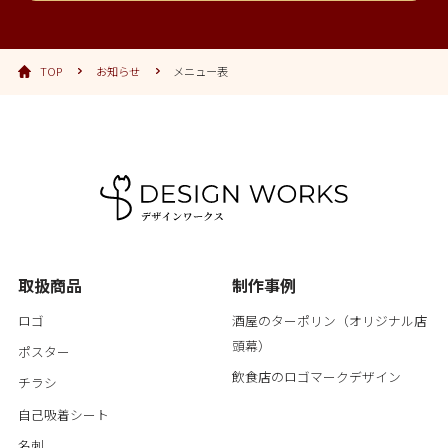
TOP
お知らせ
メニュー表
取扱商品
制作事例
ロゴ
酒屋のターポリン（オリジナル店
頭幕）
ポスター
飲食店のロゴマークデザイン
チラシ
自己吸着シート
名刺