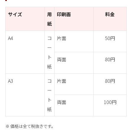
サイズ
用
印刷面
料金
紙
A4
コ
片面
50円
ー
ト
両面
80円
紙
A3
コ
片面
80円
ー
ト
両面
100円
紙
価格は全て税抜きです。