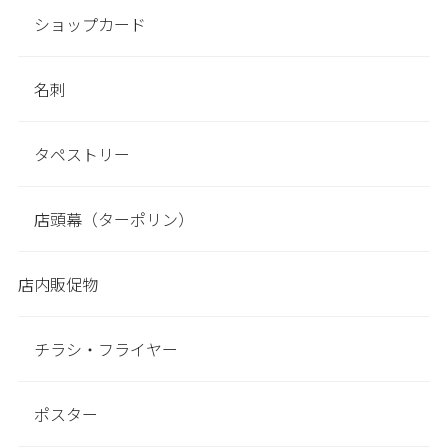
ショップカード
名刺
タペストリー
店頭幕（ターポリン）
店内販促物
チラシ・フライヤー
ポスター