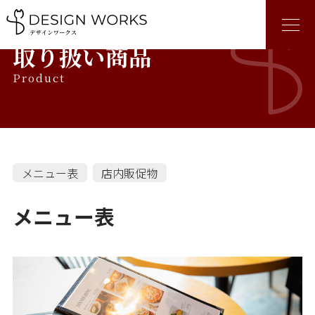
取り扱い商品
Product
メニュー表
店内販促物
メニュー表